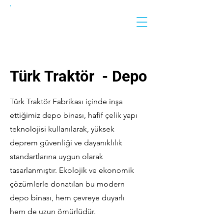
ACN
Çelik Yapı
Türk Traktör - Depo
Türk Traktör Fabrikası içinde inşa
ettiğimiz depo binası, hafif çelik yapı
teknolojisi kullanılarak, yüksek
deprem güvenliği ve dayanıklılık
standartlarına uygun olarak
tasarlanmıştır. Ekolojik ve ekonomik
çözümlerle donatılan bu modern
depo binası, hem çevreye duyarlı
hem de uzun ömürlüdür.