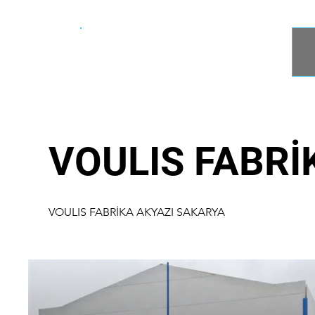
ACN
Çelik Yapı
VOULIS FABRİ
VOULIS FABRİKA AKYAZI SAKARYA