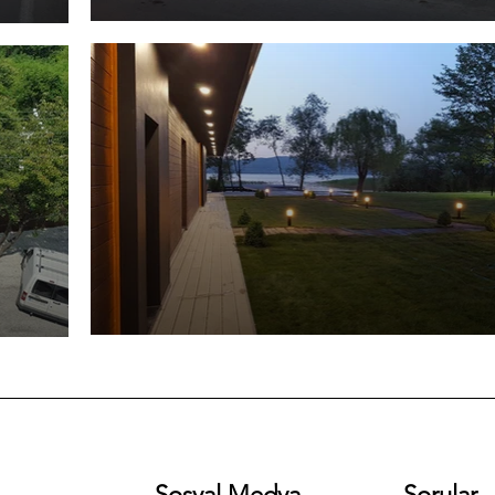
Sosyal Medya
Sorular